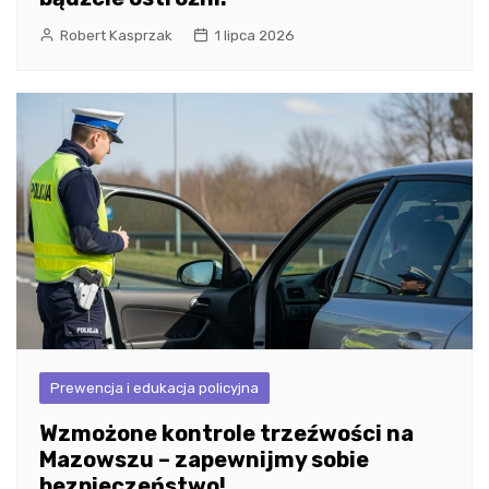
Robert Kasprzak
1 lipca 2026
Prewencja i edukacja policyjna
Wzmożone kontrole trzeźwości na
Mazowszu – zapewnijmy sobie
bezpieczeństwo!