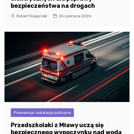
bezpieczeństwa na drogach
Robert Kasprzak
26 czerwca 2026
Prewencja i edukacja policyjna
Przedszkolaki z Mławy uczą się
bezpiecznego wypoczynku nad wodą