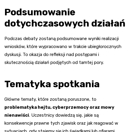
Podsumowanie
dotychczasowych działań
Podczas debaty zostaną podsumowane wyniki realizacji
wniosków, które wypracowano w trakcie ubiegłorocznych
dyskusji. To okazja do refleksji nad postępami i
skutecznością działań podjętych od tamtej pory.
Tematyka spotkania
Główne tematy, które zostaną poruszone, to
problematyka hejtu, cyberprzemocy oraz mowy
nienawiści
. Uczestnicy dowiedzą się, jakie są
konsekwencje prawne tych zjawisk oraz jak reagować w
sytuacjach, gdy stajemy się ich świadkami lub ofiarami.