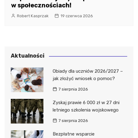
w społecznościach!
Robert Kasprzak
19 czerwca 2026
Aktualności
Obiady dla uczniów 2026/2027 –
jak złożyć wniosek o pomoc?
7 sierpnia 2026
Zyskaj prawie 6 000 zł w 27 dni
letniego szkolenia wojskowego
7 sierpnia 2026
Bezpłatne wsparcie