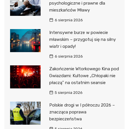
psychologiczne i prawne dla
mieszkańców Mławy
6 sierpnia 2026
Intensywne burze w powiecie
mławskim – przygotuj się na silny
wiatr i opady!
6 sierpnia 2026
Zakończenie Wtorkowego Kina pod
Gwiazdami: Kultowe „Chłopaki nie
płaczą” na ostatnim seansie
5 sierpnia 2026
Polskie drogi w I półroczu 2026 –
znacząca poprawa
bezpieczeństwa
5 sierpnia 2026