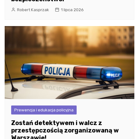
Robert Kasprzak
1 lipca 2026
Prewencja i edukacja policyjna
Zostań detektywem i walcz z
przestępczością zorganizowaną w
Warszawie!