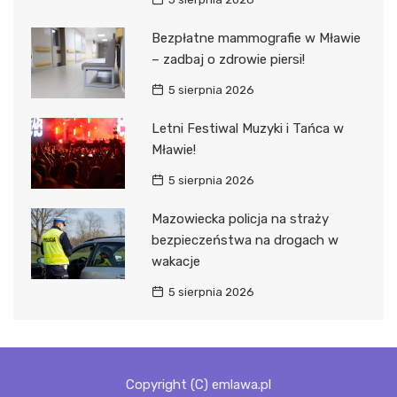
Bezpłatne mammografie w Mławie
– zadbaj o zdrowie piersi!
5 sierpnia 2026
Letni Festiwal Muzyki i Tańca w
Mławie!
5 sierpnia 2026
Mazowiecka policja na straży
bezpieczeństwa na drogach w
wakacje
5 sierpnia 2026
Copyright (C) emlawa.pl