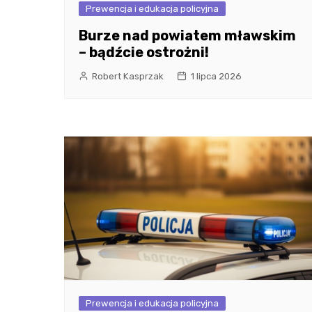
Prewencja i edukacja policyjna
Burze nad powiatem mławskim
– bądźcie ostrożni!
Robert Kasprzak
1 lipca 2026
Prewencja i edukacja policyjna