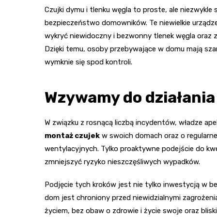
Czujki dymu i tlenku węgla to proste, ale niezwykl
bezpieczeństwo domowników. Te niewielkie urządze
wykryć niewidoczny i bezwonny tlenek węgla oraz 
Dzięki temu, osoby przebywające w domu mają sza
wymknie się spod kontroli.
Wzywamy do działania
W związku z rosnącą liczbą incydentów, władze ap
montaż czujek
w swoich domach oraz o regularne
wentylacyjnych. Tylko proaktywne podejście do k
zmniejszyć ryzyko nieszczęśliwych wypadków.
Podjęcie tych kroków jest nie tylko inwestycją w 
dom jest chroniony przed niewidzialnymi zagrożeni
życiem, bez obaw o zdrowie i życie swoje oraz bliski