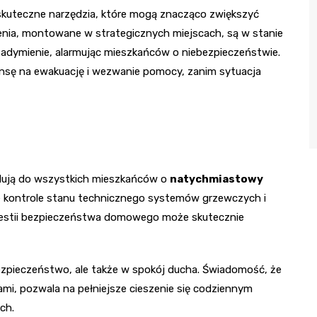
e skuteczne narzędzia, które mogą znacząco zwiększyć
nia, montowane w strategicznych miejscach, są w stanie
zadymienie, alarmując mieszkańców o niebezpieczeństwie.
nsę na ewakuację i wezwanie pomocy, zanim sytuacja
elują do wszystkich mieszkańców o
natychmiastowy
 kontrole stanu technicznego systemów grzewczych i
westii bezpieczeństwa domowego może skutecznie
bezpieczeństwo, ale także w spokój ducha. Świadomość, że
ami, pozwala na pełniejsze cieszenie się codziennym
ch.