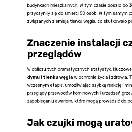
budynkach mieszkalnych. W tym czasie doszło do
3
przyczyniły się do śmierci 50 osób. W tym samym 
związanych z emisją tlenku węgla, co skutkowało p
Znaczenie instalacji c
przeglądów
W obliczu tych dramatycznych statystyk, kluczowe 
dymu i tlenku węgla
w ochronie życia i zdrowia.
wczesnym etapie, umożliwiając szybką reakcję i min
przeglądy przewodów kominowych i urządzeń grze
zapobieganiu awariom, które mogą prowadzić do po
Jak czujki mogą urato