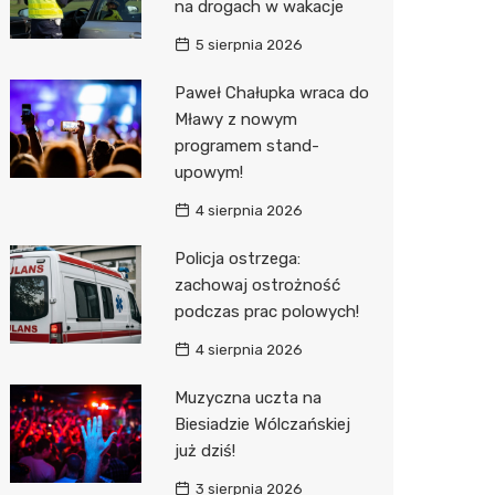
na drogach w wakacje
Sinsey
5 sierpnia 2026
Lidl
Paweł Chałupka wraca do
Mławy z nowym
programem stand-
upowym!
4 sierpnia 2026
Policja ostrzega:
zachowaj ostrożność
podczas prac polowych!
4 sierpnia 2026
Muzyczna uczta na
Biesiadzie Wólczańskiej
już dziś!
3 sierpnia 2026