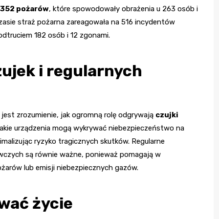
352 pożarów
, które spowodowały obrażenia u 263 osób i
czasie straż pożarna zareagowała na 516 incydentów
odtruciem 182 osób i 12 zgonami.
zujek i regularnych
jest zrozumienie, jak ogromną rolę odgrywają
czujki
 Takie urządzenia mogą wykrywać niebezpieczeństwo na
imalizując ryzyko tragicznych skutków. Regularne
wczych są równie ważne, ponieważ pomagają w
żarów lub emisji niebezpiecznych gazów.
wać życie