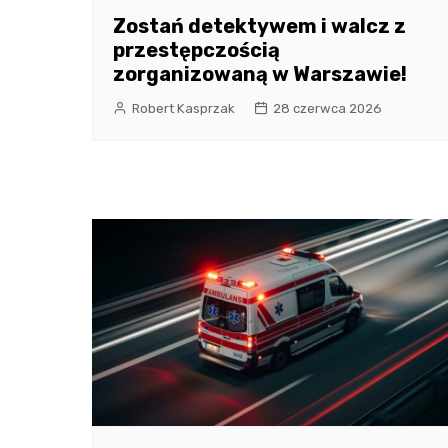
Zostań detektywem i walcz z
przestępczością
zorganizowaną w Warszawie!
Robert Kasprzak
28 czerwca 2026