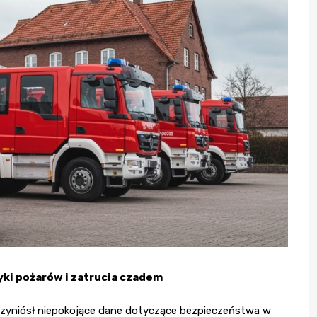
ki pożarów i zatrucia czadem
 przyniósł niepokojące dane dotyczące bezpieczeństwa w