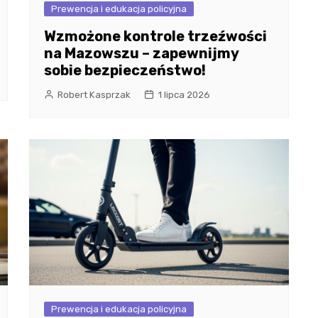
Prewencja i edukacja policyjna
Wzmożone kontrole trzeźwości
na Mazowszu – zapewnijmy
sobie bezpieczeństwo!
Robert Kasprzak
1 lipca 2026
Prewencja i edukacja policyjna