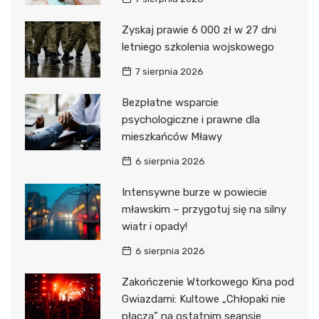
Zyskaj prawie 6 000 zł w 27 dni
letniego szkolenia wojskowego
7 sierpnia 2026
Bezpłatne wsparcie
psychologiczne i prawne dla
mieszkańców Mławy
6 sierpnia 2026
Intensywne burze w powiecie
mławskim – przygotuj się na silny
wiatr i opady!
6 sierpnia 2026
Zakończenie Wtorkowego Kina pod
Gwiazdami: Kultowe „Chłopaki nie
płaczą” na ostatnim seansie