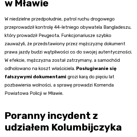
w Mławie
W niedzielne przedpołudnie, patrol ruchu drogowego
przeprowadził kontrolę 44-letniego obywatela Bangladeszu,
który prowadził Peugeota. Funkcjonariusze szybko
zauważyli, że przedstawiony przez mężczyznę dokument
prawa jazdy budzi wątpliwości co do swojej autentyczności.
W efekcie, mężczyzna został zatrzymany, a samochód
odholowano na koszt właściciela.
Posługiwanie się
fałszywymi dokumentami
grozi karą do pięciu lat
pozbawienia wolności, a sprawę prowadzi Komenda
Powiatowa Policji w Mławie.
Poranny incydent z
udziałem Kolumbijczyka