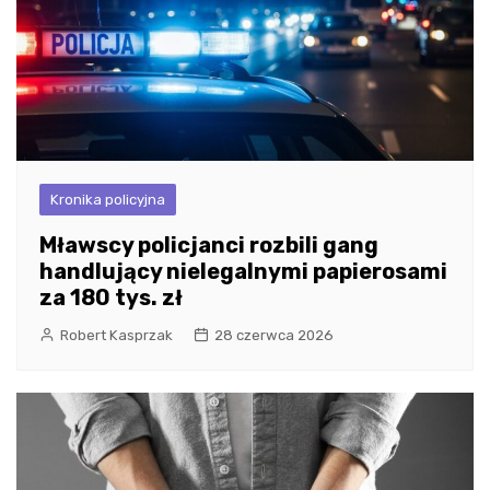
Kronika policyjna
Mławscy policjanci rozbili gang
handlujący nielegalnymi papierosami
za 180 tys. zł
Robert Kasprzak
28 czerwca 2026