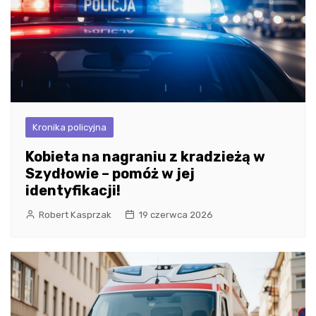
Kronika policyjna
Kobieta na nagraniu z kradzieżą w
Szydłowie – pomóż w jej
identyfikacji!
Robert Kasprzak
19 czerwca 2026