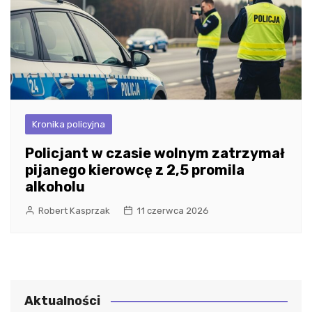
Kronika policyjna
Policjant w czasie wolnym zatrzymał
pijanego kierowcę z 2,5 promila
alkoholu
Robert Kasprzak
11 czerwca 2026
Aktualności