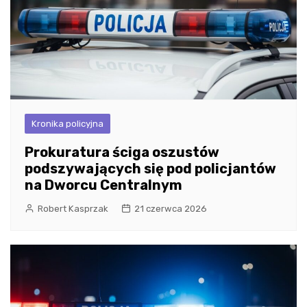
Kronika policyjna
Prokuratura ściga oszustów
podszywających się pod policjantów
na Dworcu Centralnym
Robert Kasprzak
21 czerwca 2026