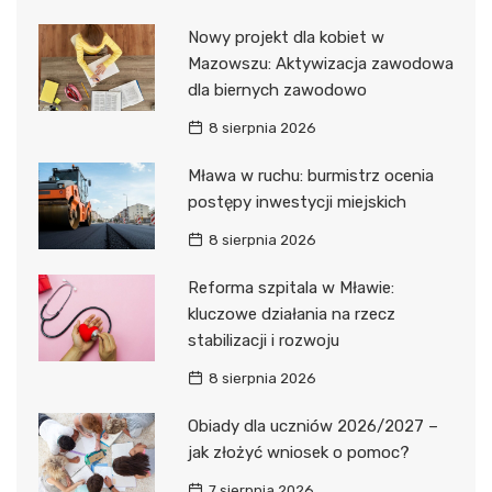
Nowy projekt dla kobiet w
Mazowszu: Aktywizacja zawodowa
dla biernych zawodowo
8 sierpnia 2026
Mława w ruchu: burmistrz ocenia
postępy inwestycji miejskich
8 sierpnia 2026
Reforma szpitala w Mławie:
kluczowe działania na rzecz
stabilizacji i rozwoju
8 sierpnia 2026
Obiady dla uczniów 2026/2027 –
jak złożyć wniosek o pomoc?
7 sierpnia 2026