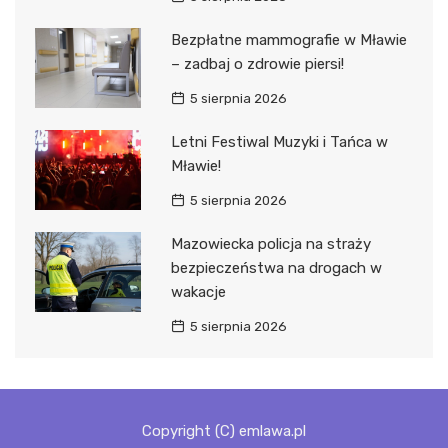
Bezpłatne mammografie w Mławie
– zadbaj o zdrowie piersi!
5 sierpnia 2026
Letni Festiwal Muzyki i Tańca w
Mławie!
5 sierpnia 2026
Mazowiecka policja na straży
bezpieczeństwa na drogach w
wakacje
5 sierpnia 2026
Copyright (C) emlawa.pl