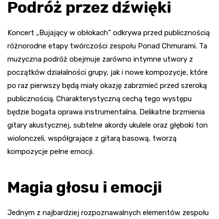
Podróż przez dźwięki
Koncert „Bujający w obłokach” odkrywa przed publicznością
różnorodne etapy twórczości zespołu Ponad Chmurami. Ta
muzyczna podróż obejmuje zarówno intymne utwory z
początków działalności grupy, jak i nowe kompozycje, które
po raz pierwszy będą miały okazję zabrzmieć przed szeroką
publicznością. Charakterystyczną cechą tego występu
będzie bogata oprawa instrumentalna. Delikatne brzmienia
gitary akustycznej, subtelne akordy ukulele oraz głęboki ton
wiolonczeli, współgrające z gitarą basową, tworzą
kompozycje pełne emocji.
Magia głosu i emocji
Jednym z najbardziej rozpoznawalnych elementów zespołu