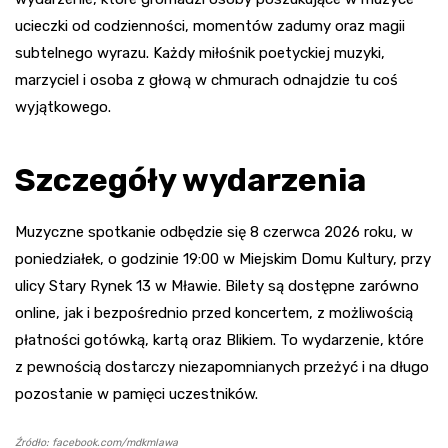
ucieczki od codzienności, momentów zadumy oraz magii
subtelnego wyrazu. Każdy miłośnik poetyckiej muzyki,
marzyciel i osoba z głową w chmurach odnajdzie tu coś
wyjątkowego.
Szczegóły wydarzenia
Muzyczne spotkanie odbędzie się 8 czerwca 2026 roku, w
poniedziałek, o godzinie 19:00 w Miejskim Domu Kultury, przy
ulicy Stary Rynek 13 w Mławie. Bilety są dostępne zarówno
online, jak i bezpośrednio przed koncertem, z możliwością
płatności gotówką, kartą oraz Blikiem. To wydarzenie, które
z pewnością dostarczy niezapomnianych przeżyć i na długo
pozostanie w pamięci uczestników.
Źródło: facebook.com/mdkmlawa