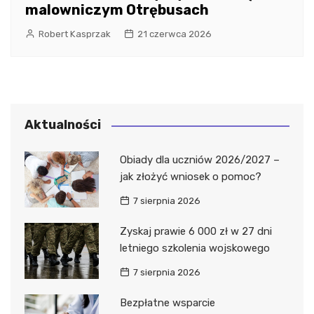
malowniczym Otrębusach
Robert Kasprzak
21 czerwca 2026
Aktualności
Obiady dla uczniów 2026/2027 –
jak złożyć wniosek o pomoc?
7 sierpnia 2026
Zyskaj prawie 6 000 zł w 27 dni
letniego szkolenia wojskowego
7 sierpnia 2026
Bezpłatne wsparcie