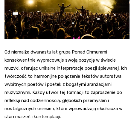
Od niemalże dwunastu lat grupa Ponad Chmurami
konsekwentnie wypracowuje swoją pozycję w świecie
muzyki, oferując unikalne interpretacje poezji śpiewanej. Ich
twórczość to harmonijne połączenie tekstów autorstwa
wybitnych poetów i poetek z bogatymi aranżacjami
muzycznymi. Każdy utwór tej formacji to zaproszenie do
refleksji nad codziennością, głębokich przemyśleń i
nostalgicznych uniesień, które wprowadzają słuchacza w
stan marzeń i kontemplacji.