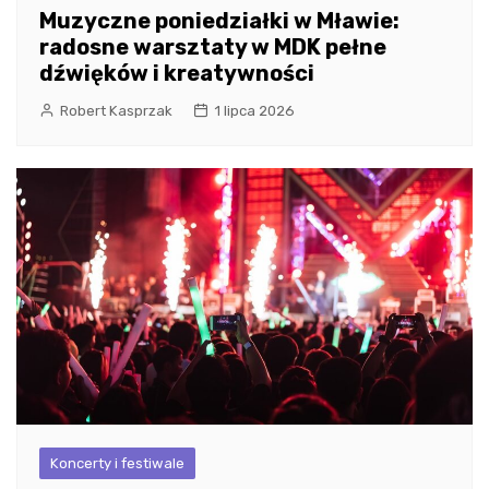
Muzyczne poniedziałki w Mławie:
radosne warsztaty w MDK pełne
dźwięków i kreatywności
Robert Kasprzak
1 lipca 2026
Koncerty i festiwale