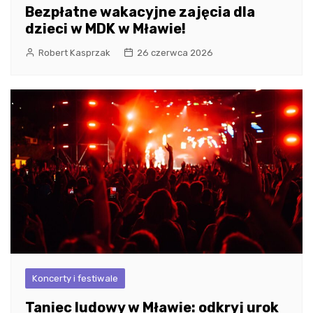
Bezpłatne wakacyjne zajęcia dla
dzieci w MDK w Mławie!
Robert Kasprzak
26 czerwca 2026
Koncerty i festiwale
Taniec ludowy w Mławie: odkryj urok