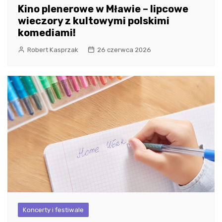
Kino plenerowe w Mławie – lipcowe
wieczory z kultowymi polskimi
komediami!
Robert Kasprzak
26 czerwca 2026
Koncerty i festiwale