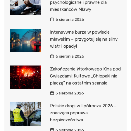
psychologiczne i prawne dla
mieszkańców Mławy
6 sierpnia 2026
Intensywne burze w powiecie
mławskim – przygotuj się na silny
wiatr i opady!
6 sierpnia 2026
Zakończenie Wtorkowego Kina pod
Gwiazdami: Kultowe „Chłopaki nie
płaczą” na ostatnim seansie
5 sierpnia 2026
Polskie drogi w I półroczu 2026 –
znacząca poprawa
bezpieczeństwa
5 sierpnia 2026