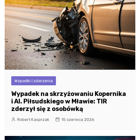
Wypadki i zdarzenia
Wypadek na skrzyżowaniu Kopernika
i Al. Piłsudskiego w Mławie: TIR
zderzył się z osobówką
Robert Kasprzak
15 czerwca 2026