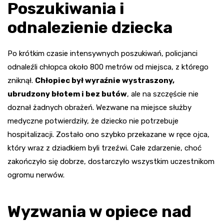
Poszukiwania i
odnalezienie dziecka
Po krótkim czasie intensywnych poszukiwań, policjanci
odnaleźli chłopca około 800 metrów od miejsca, z którego
zniknął.
Chłopiec był wyraźnie wystraszony,
ubrudzony błotem i bez butów
, ale na szczęście nie
doznał żadnych obrażeń. Wezwane na miejsce służby
medyczne potwierdziły, że dziecko nie potrzebuje
hospitalizacji. Zostało ono szybko przekazane w ręce ojca,
który wraz z dziadkiem byli trzeźwi. Całe zdarzenie, choć
zakończyło się dobrze, dostarczyło wszystkim uczestnikom
ogromu nerwów.
Wyzwania w opiece nad