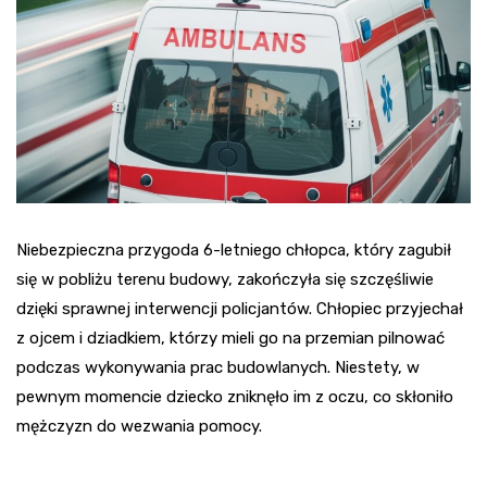
Niebezpieczna przygoda 6-letniego chłopca, który zagubił
się w pobliżu terenu budowy, zakończyła się szczęśliwie
dzięki sprawnej interwencji policjantów. Chłopiec przyjechał
z ojcem i dziadkiem, którzy mieli go na przemian pilnować
podczas wykonywania prac budowlanych. Niestety, w
pewnym momencie dziecko zniknęło im z oczu, co skłoniło
mężczyzn do wezwania pomocy.