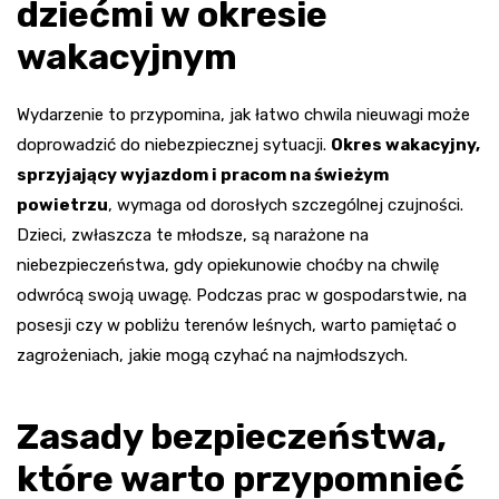
dziećmi w okresie
wakacyjnym
Wydarzenie to przypomina, jak łatwo chwila nieuwagi może
doprowadzić do niebezpiecznej sytuacji.
Okres wakacyjny,
sprzyjający wyjazdom i pracom na świeżym
powietrzu
, wymaga od dorosłych szczególnej czujności.
Dzieci, zwłaszcza te młodsze, są narażone na
niebezpieczeństwa, gdy opiekunowie choćby na chwilę
odwrócą swoją uwagę. Podczas prac w gospodarstwie, na
posesji czy w pobliżu terenów leśnych, warto pamiętać o
zagrożeniach, jakie mogą czyhać na najmłodszych.
Zasady bezpieczeństwa,
które warto przypomnieć