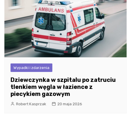
Wypadki i zdarzenia
Dziewczynka w szpitalu po zatruciu
tlenkiem węgla w łazience z
piecykiem gazowym
Robert Kasprzak
20 maja 2026