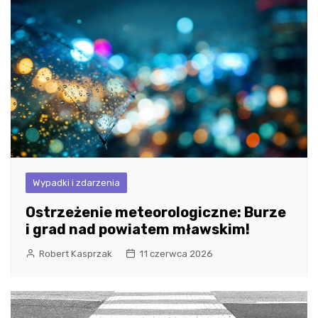
Wypadki i zdarzenia
Ostrzeżenie meteorologiczne: Burze
i grad nad powiatem mławskim!
Robert Kasprzak
11 czerwca 2026