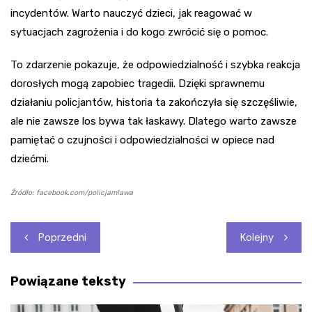
incydentów. Warto nauczyć dzieci, jak reagować w
sytuacjach zagrożenia i do kogo zwrócić się o pomoc.
To zdarzenie pokazuje, że odpowiedzialność i szybka reakcja
dorosłych mogą zapobiec tragedii. Dzięki sprawnemu
działaniu policjantów, historia ta zakończyła się szczęśliwie,
ale nie zawsze los bywa tak łaskawy. Dlatego warto zawsze
pamiętać o czujności i odpowiedzialności w opiece nad
dziećmi.
Źródło: facebook.com/policjamlawa
Nawigacja
Poprzedni
Kolejny
wpisu
Powiązane teksty