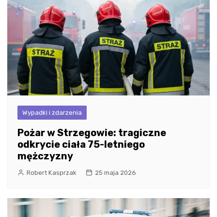
Wypadki i zdarzenia
Pożar w Strzegowie: tragiczne
odkrycie ciała 75-letniego
mężczyzny
Robert Kasprzak
25 maja 2026