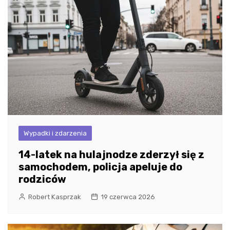
Wypadki i zdarzenia
14-latek na hulajnodze zderzył się z
samochodem, policja apeluje do
rodziców
Robert Kasprzak
19 czerwca 2026