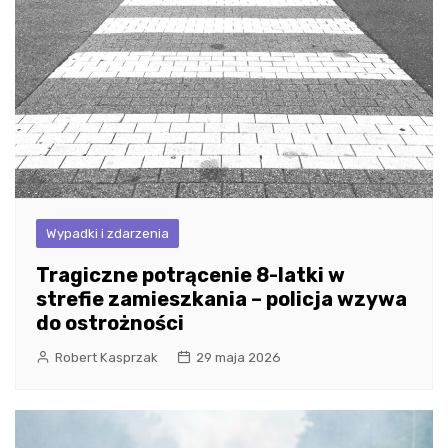
Wypadki i zdarzenia
Tragiczne potrącenie 8-latki w
strefie zamieszkania – policja wzywa
do ostrożności
Robert Kasprzak
29 maja 2026