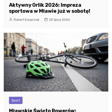
Aktywny Orlik 2026: Impreza
sportowa w Mławie już w sobotę!
Robert Kasprzak
25 lipca 2026
Sport
Mławskie Święto Rowerów: