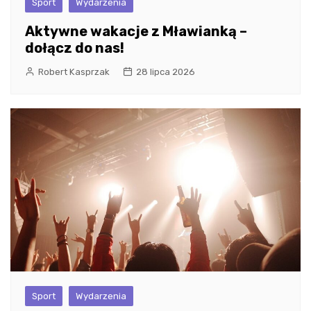
Sport
Wydarzenia
Aktywne wakacje z Mławianką –
dołącz do nas!
Robert Kasprzak
28 lipca 2026
Sport
Wydarzenia