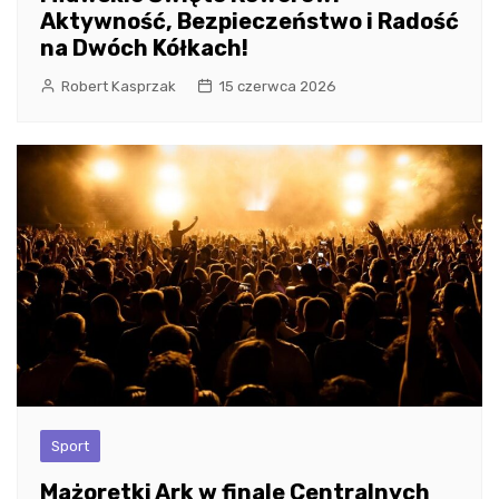
Aktywność, Bezpieczeństwo i Radość
na Dwóch Kółkach!
Robert Kasprzak
15 czerwca 2026
Sport
Mażoretki Ark w finale Centralnych