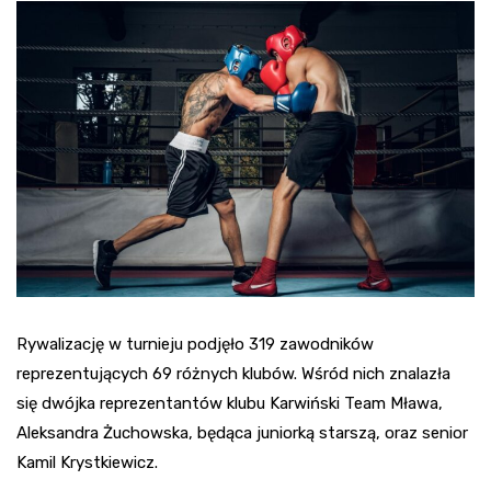
Rywalizację w turnieju podjęło 319 zawodników
reprezentujących 69 różnych klubów. Wśród nich znalazła
się dwójka reprezentantów klubu Karwiński Team Mława,
Aleksandra Żuchowska, będąca juniorką starszą, oraz senior
Kamil Krystkiewicz.