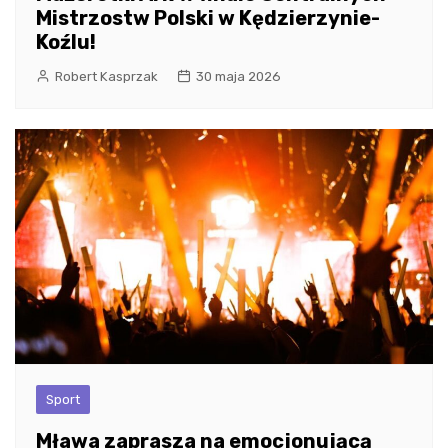
Mistrzostw Polski w Kędzierzynie-
Koźlu!
Robert Kasprzak
30 maja 2026
Sport
Mława zaprasza na emocjonującą