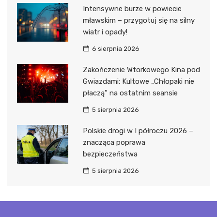
Intensywne burze w powiecie
mławskim – przygotuj się na silny
wiatr i opady!
6 sierpnia 2026
Zakończenie Wtorkowego Kina pod
Gwiazdami: Kultowe „Chłopaki nie
płaczą” na ostatnim seansie
5 sierpnia 2026
Polskie drogi w I półroczu 2026 –
znacząca poprawa
bezpieczeństwa
5 sierpnia 2026