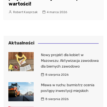
wartości!
Robert Kasprzak
4 marca 2026
Aktualności
Nowy projekt dla kobiet w
Mazowszu: Aktywizacja zawodowa
dla biernych zawodowo
8 sierpnia 2026
Mława w ruchu: burmistrz ocenia
postępy inwestycji miejskich
8 sierpnia 2026