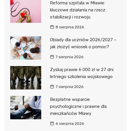
Reforma szpitala w Mławie:
kluczowe działania na rzecz
stabilizacji i rozwoju
8 sierpnia 2026
Obiady dla uczniów 2026/2027 –
jak złożyć wniosek o pomoc?
7 sierpnia 2026
Zyskaj prawie 6 000 zł w 27 dni
letniego szkolenia wojskowego
7 sierpnia 2026
Bezpłatne wsparcie
psychologiczne i prawne dla
mieszkańców Mławy
6 sierpnia 2026