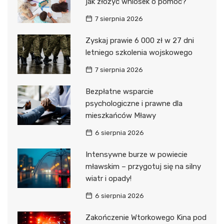
jak złożyć wniosek o pomoc?
7 sierpnia 2026
Zyskaj prawie 6 000 zł w 27 dni
letniego szkolenia wojskowego
7 sierpnia 2026
Bezpłatne wsparcie
psychologiczne i prawne dla
mieszkańców Mławy
6 sierpnia 2026
Intensywne burze w powiecie
mławskim – przygotuj się na silny
wiatr i opady!
6 sierpnia 2026
Zakończenie Wtorkowego Kina pod