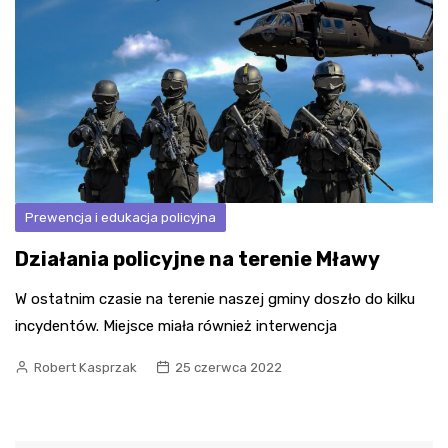
Prewencja i edukacja policyjna
Działania policyjne na terenie Mławy
W ostatnim czasie na terenie naszej gminy doszło do kilku
incydentów. Miejsce miała również interwencja
Robert Kasprzak
25 czerwca 2022