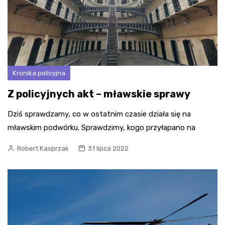
Kronika policyjna
Z policyjnych akt – mławskie sprawy
Dziś sprawdzamy, co w ostatnim czasie działa się na
mławskim podwórku. Sprawdzimy, kogo przyłapano na
Robert Kasprzak
31 lipca 2022