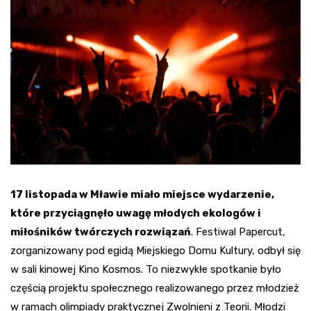
17 listopada w Mławie miało miejsce wydarzenie,
które przyciągnęło uwagę młodych ekologów i
miłośników twórczych rozwiązań
. Festiwal Papercut,
zorganizowany pod egidą Miejskiego Domu Kultury, odbył się
w sali kinowej Kino Kosmos. To niezwykłe spotkanie było
częścią projektu społecznego realizowanego przez młodzież
w ramach olimpiady praktycznej Zwolnieni z Teorii. Młodzi