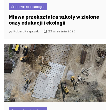
Środowisko i ekologia
Mława przekształca szkoły w zielone
oazy edukacji i ekologii
Robert Kasprzak
23 września 2025