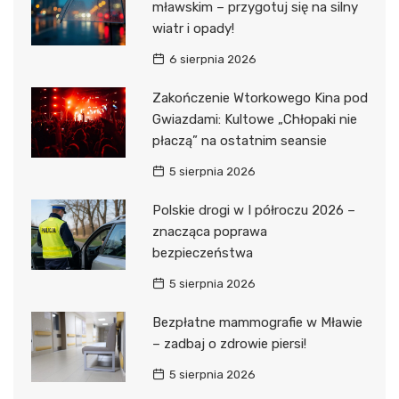
mławskim – przygotuj się na silny
wiatr i opady!
6 sierpnia 2026
Zakończenie Wtorkowego Kina pod
Gwiazdami: Kultowe „Chłopaki nie
płaczą” na ostatnim seansie
5 sierpnia 2026
Polskie drogi w I półroczu 2026 –
znacząca poprawa
bezpieczeństwa
5 sierpnia 2026
Bezpłatne mammografie w Mławie
– zadbaj o zdrowie piersi!
5 sierpnia 2026