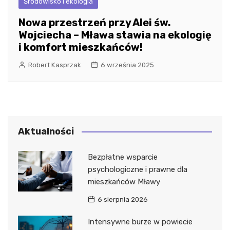
Środowisko i ekologia
Nowa przestrzeń przy Alei św.
Wojciecha – Mława stawia na ekologię
i komfort mieszkańców!
Robert Kasprzak
6 września 2025
Aktualności
Bezpłatne wsparcie
psychologiczne i prawne dla
mieszkańców Mławy
6 sierpnia 2026
Intensywne burze w powiecie