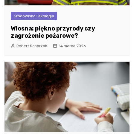
Środowisko i ekologia
Wiosna: piękno przyrody czy
zagrożenie pożarowe?
Robert Kasprzak
14 marca 2026