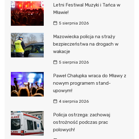
Letni Festiwal Muzyki i Tańca w
Mławie!
5 sierpnia 2026
Mazowiecka policja na straży
bezpieczeństwa na drogach w
wakacje
5 sierpnia 2026
Paweł Chałupka wraca do Mławy z
nowym programem stand-
upowym!
4 sierpnia 2026
Policja ostrzega: zachowaj
ostrożność podczas prac
polowych!