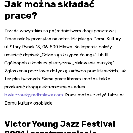
Jak można składać
prace?
Przede wszystkim za pośrednictwem drogi pocztowej.
Prace należy przesyłać na adres Miejskiego Domu Kultury –
ul. Stary Rynek 13, 06-500 Mława. Na kopercie należy
umieścić dopisek „Gdzie są skrzypce Younga” lub III
Ogólnopolski konkurs plastyczny „Malowanie muzyką”.
Zgłoszenia pocztowe dotyczą zarówno prac literackich, jak
też plastycznych. Same prace literacki można także
przekazać drogą elektroniczną na adres
h.wieczorek@mdkmlawa.com
. Prace można złożyć także w
Domu Kultury osobiście.
Victor Young Jazz Festival