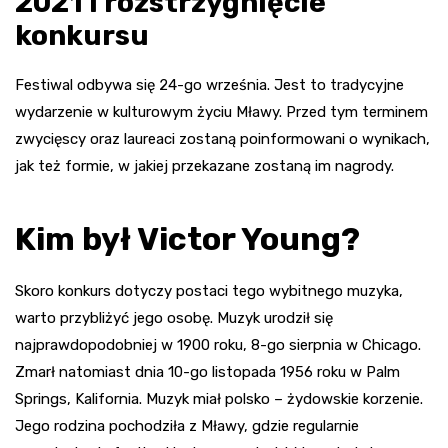
2021 i rozstrzygnięcie
konkursu
Festiwal odbywa się 24-go września. Jest to tradycyjne
wydarzenie w kulturowym życiu Mławy. Przed tym terminem
zwycięscy oraz laureaci zostaną poinformowani o wynikach,
jak też formie, w jakiej przekazane zostaną im nagrody.
Kim był Victor Young?
Skoro konkurs dotyczy postaci tego wybitnego muzyka,
warto przybliżyć jego osobę. Muzyk urodził się
najprawdopodobniej w 1900 roku, 8-go sierpnia w Chicago.
Zmarł natomiast dnia 10-go listopada 1956 roku w Palm
Springs, Kalifornia. Muzyk miał polsko – żydowskie korzenie.
Jego rodzina pochodziła z Mławy, gdzie regularnie