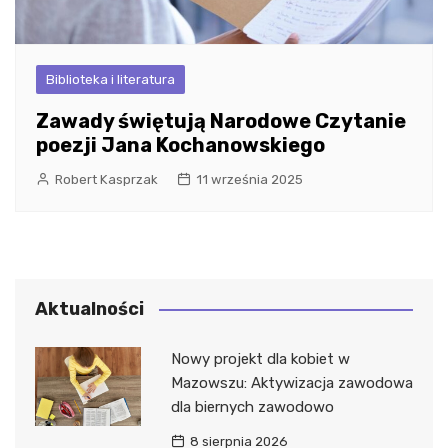
Biblioteka i literatura
Zawady świętują Narodowe Czytanie
poezji Jana Kochanowskiego
Robert Kasprzak
11 września 2025
Aktualności
Nowy projekt dla kobiet w
Mazowszu: Aktywizacja zawodowa
dla biernych zawodowo
8 sierpnia 2026