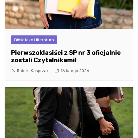
Biblioteka i literatura
Pierwszoklasiści z SP nr 3 oficjalnie
zostali Czytelnikami!
Robert Kasprzak
16 lutego 2026