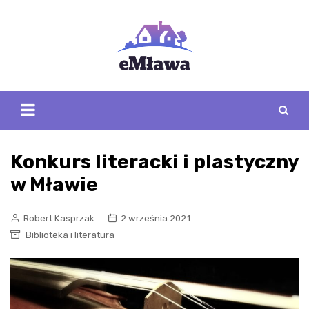
Skip
to
content
Konkurs literacki i plastyczny
w Mławie
Robert Kasprzak
2 września 2021
Biblioteka i literatura