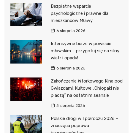
Bezpłatne wsparcie
psychologiczne i prawne dla
mieszkańców Mławy
6 sierpnia 2026
Intensywne burze w powiecie
mławskim – przygotuj się na silny
wiatr i opady!
6 sierpnia 2026
Zakończenie Wtorkowego Kina pod
Gwiazdami: Kultowe „Chłopaki nie
płaczą” na ostatnim seansie
5 sierpnia 2026
Polskie drogi w I półroczu 2026 –
znacząca poprawa
bezpieczeństwa