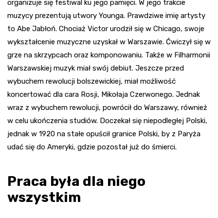
organizuje się festiwal ku jego pamięci. W jego trakcie
muzycy prezentują utwory Younga. Prawdziwe imię artysty
to Abe Jabłoń. Chociaż Victor urodził się w Chicago, swoje
wykształcenie muzyczne uzyskał w Warszawie. Ćwiczył się w
grze na skrzypcach oraz komponowaniu. Także w Filharmonii
Warszawskiej muzyk miał swój debiut. Jeszcze przed
wybuchem rewolucji bolszewickiej, miał możliwość
koncertować dla cara Rosji, Mikołaja Czerwonego. Jednak
wraz z wybuchem rewolucji, powrócił do Warszawy, również
w celu ukończenia studiów. Doczekał się niepodległej Polski,
jednak w 1920 na stałe opuścił granice Polski, by z Paryża
udać się do Ameryki, gdzie pozostał już do śmierci.
Praca była dla niego
wszystkim