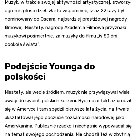
Muzyk, w trakcie swojej aktywności artystycznej, stworzył
ogromną ilość dzieł. Warto wspomnieć, iż aż 22 razy był
nominowany do Oscara, najbardziej prestiżowej nagrody
filmowej. Niestety, nagrodę Akademia Filmowa przyznała
muzykowi pośmiertnie, za muzykę do filmu „W 80 dni
dookoła świata”.
Podejście Younga do
polskości
Niestety, ale wedle źródłem, muzyk nie przywiązywał wiele
uwagi do swoich polskich korzeni. Być może fakt, iż urodził
się w Ameryce i tam spędził pierwsze lata życia, na trwałe
ukształtował jego poczucie tożsamości narodowej jako
Amerykanina. Publicznie rzadko i niechętnie wypowiadał się
na temat swojego pochodzenia. Nie chodził też w zbytnią