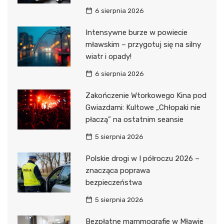
6 sierpnia 2026
Intensywne burze w powiecie
mławskim – przygotuj się na silny
wiatr i opady!
6 sierpnia 2026
Zakończenie Wtorkowego Kina pod
Gwiazdami: Kultowe „Chłopaki nie
płaczą” na ostatnim seansie
5 sierpnia 2026
Polskie drogi w I półroczu 2026 –
znacząca poprawa
bezpieczeństwa
5 sierpnia 2026
Bezpłatne mammografie w Mławie