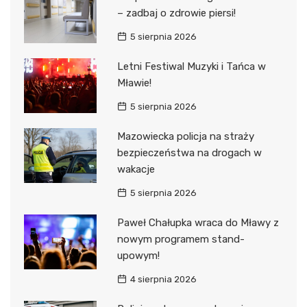
– zadbaj o zdrowie piersi!
5 sierpnia 2026
Letni Festiwal Muzyki i Tańca w
Mławie!
5 sierpnia 2026
Mazowiecka policja na straży
bezpieczeństwa na drogach w
wakacje
5 sierpnia 2026
Paweł Chałupka wraca do Mławy z
nowym programem stand-
upowym!
4 sierpnia 2026