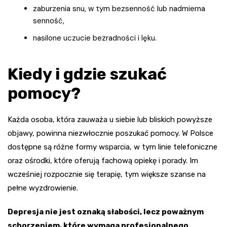
zaburzenia snu, w tym bezsenność lub nadmierna
senność,
nasilone uczucie bezradności i lęku.
Kiedy i gdzie szukać
pomocy?
Każda osoba, która zauważa u siebie lub bliskich powyższe
objawy, powinna niezwłocznie poszukać pomocy. W Polsce
dostępne są różne formy wsparcia, w tym linie telefoniczne
oraz ośrodki, które oferują fachową opiekę i porady. Im
wcześniej rozpocznie się terapię, tym większe szanse na
pełne wyzdrowienie.
Depresja nie jest oznaką słabości, lecz poważnym
schorzeniem, które wymaga profesjonalnego