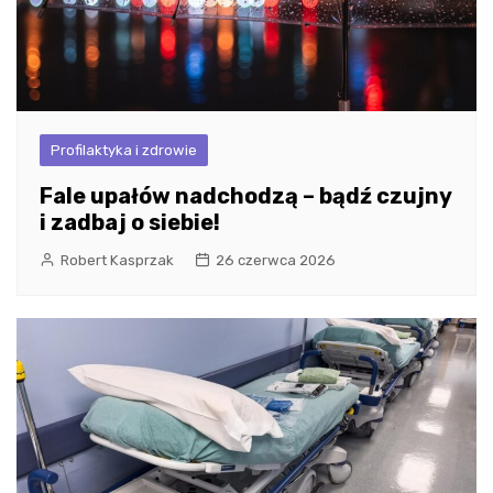
Profilaktyka i zdrowie
Fale upałów nadchodzą – bądź czujny
i zadbaj o siebie!
Robert Kasprzak
26 czerwca 2026