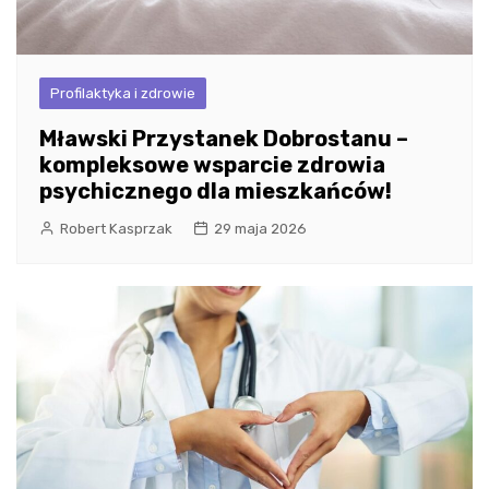
Profilaktyka i zdrowie
Mławski Przystanek Dobrostanu –
kompleksowe wsparcie zdrowia
psychicznego dla mieszkańców!
Robert Kasprzak
29 maja 2026