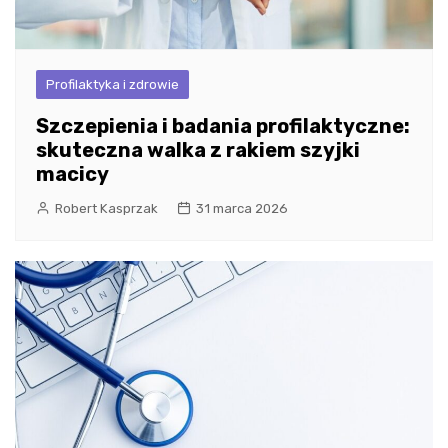
Profilaktyka i zdrowie
Szczepienia i badania profilaktyczne:
skuteczna walka z rakiem szyjki
macicy
Robert Kasprzak
31 marca 2026