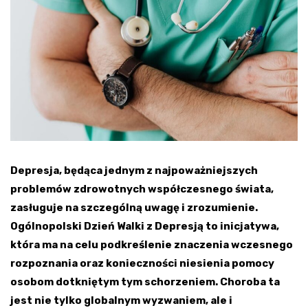
Depresja, będąca jednym z najpoważniejszych
problemów zdrowotnych współczesnego świata,
zasługuje na szczególną uwagę i zrozumienie.
Ogólnopolski Dzień Walki z Depresją to inicjatywa,
która ma na celu podkreślenie znaczenia wczesnego
rozpoznania oraz konieczności niesienia pomocy
osobom dotkniętym tym schorzeniem. Choroba ta
jest nie tylko globalnym wyzwaniem, ale i