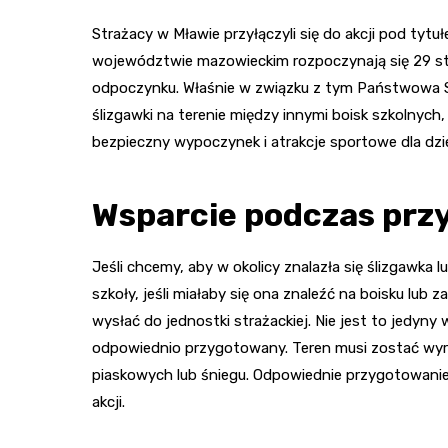
Strażacy w Mławie przyłączyli się do akcji pod tyt
województwie mazowieckim rozpoczynają się 29 styc
odpoczynku. Właśnie w związku z tym Państwowa St
ślizgawki na terenie między innymi boisk szkolnych,
bezpieczny wypoczynek i atrakcje sportowe dla dziec
Wsparcie podczas prz
Jeśli chcemy, aby w okolicy znalazła się ślizgawka 
szkoły, jeśli miałaby się ona znaleźć na boisku lub 
wysłać do jednostki strażackiej. Nie jest to jedyn
odpowiednio przygotowany. Teren musi zostać wyr
piaskowych lub śniegu. Odpowiednie przygotowanie 
akcji.