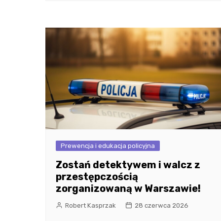
Prewencja i edukacja policyjna
Zostań detektywem i walcz z
przestępczością
zorganizowaną w Warszawie!
Robert Kasprzak
28 czerwca 2026