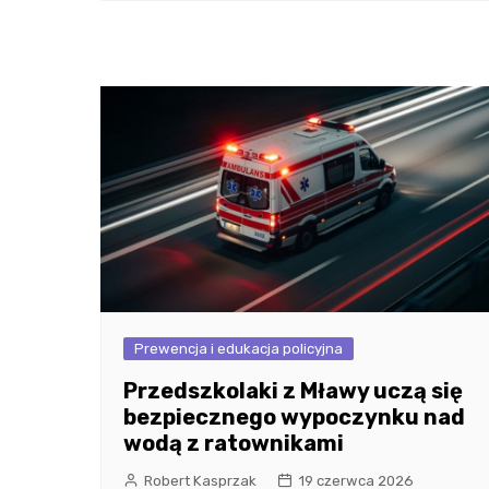
Prewencja i edukacja policyjna
Przedszkolaki z Mławy uczą się
bezpiecznego wypoczynku nad
wodą z ratownikami
Robert Kasprzak
19 czerwca 2026