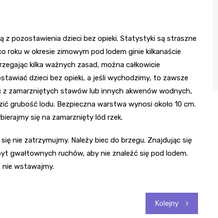
!
 z pozostawienia dzieci bez opieki. Statystyki są straszne
co roku w okresie zimowym pod lodem ginie kilkanaście
strzegając kilka ważnych zasad, można całkowicie
tawiać dzieci bez opieki, a jeśli wychodzimy, to zawsze
ać z zamarzniętych stawów lub innych akwenów wodnych,
dzić grubość lodu. Bezpieczna warstwa wynosi około 10 cm.
ierajmy się na zamarznięty lód rzek.
 się nie zatrzymujmy. Należy biec do brzegu. Znajdując się
yt gwałtownych ruchów, aby nie znaleźć się pod lodem.
u, nie wstawajmy.
Kolejny