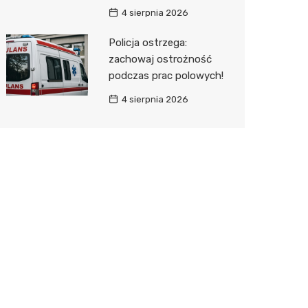
4 sierpnia 2026
Policja ostrzega:
zachowaj ostrożność
podczas prac polowych!
4 sierpnia 2026