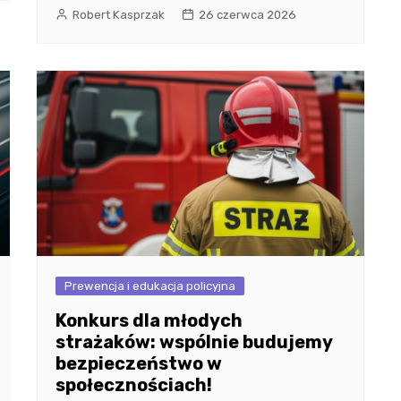
Robert Kasprzak
26 czerwca 2026
Prewencja i edukacja policyjna
Konkurs dla młodych
strażaków: wspólnie budujemy
bezpieczeństwo w
społecznościach!