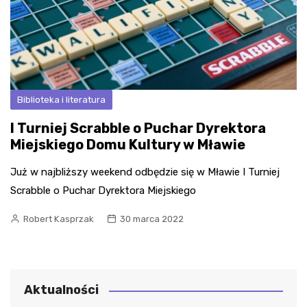
Biblioteka i literatura
I Turniej Scrabble o Puchar Dyrektora
Miejskiego Domu Kultury w Mławie
Już w najbliższy weekend odbędzie się w Mławie I Turniej
Scrabble o Puchar Dyrektora Miejskiego
Robert Kasprzak
30 marca 2022
Aktualności