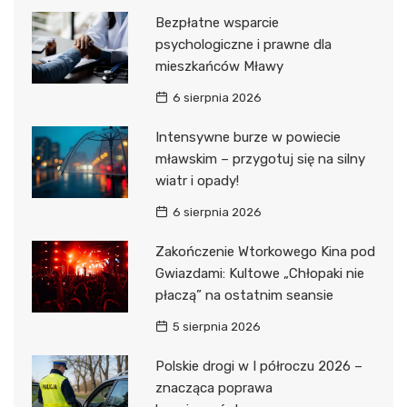
Bezpłatne wsparcie
psychologiczne i prawne dla
mieszkańców Mławy
6 sierpnia 2026
Intensywne burze w powiecie
mławskim – przygotuj się na silny
wiatr i opady!
6 sierpnia 2026
Zakończenie Wtorkowego Kina pod
Gwiazdami: Kultowe „Chłopaki nie
płaczą” na ostatnim seansie
5 sierpnia 2026
Polskie drogi w I półroczu 2026 –
znacząca poprawa