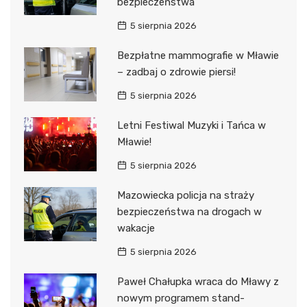
bezpieczeństwa
5 sierpnia 2026
Bezpłatne mammografie w Mławie
– zadbaj o zdrowie piersi!
5 sierpnia 2026
Letni Festiwal Muzyki i Tańca w
Mławie!
5 sierpnia 2026
Mazowiecka policja na straży
bezpieczeństwa na drogach w
wakacje
5 sierpnia 2026
Paweł Chałupka wraca do Mławy z
nowym programem stand-